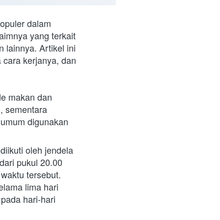
opuler dalam 
aimnya yang terkait 
innya. Artikel ini 
 cara kerjanya, dan 
de makan dan 
, sementara 
g umum digunakan 
ikuti oleh jendela 
ari pukul 20.00 
waktu tersebut.
ama lima hari 
ada hari-hari 