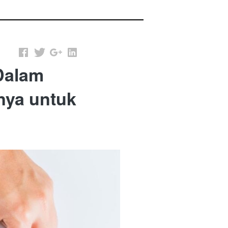
 Dalam
nya untuk