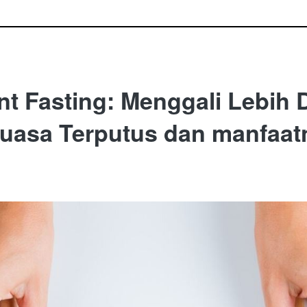
ent Fasting: Menggali Lebih
uasa Terputus dan manfaat