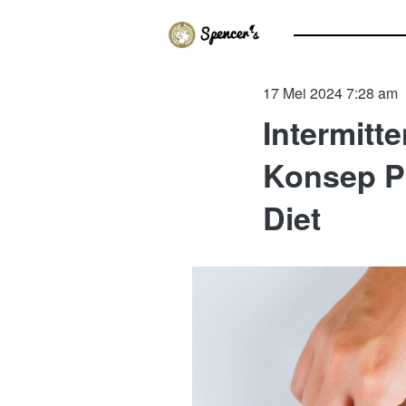
17 Mei 2024 7:28 am
Intermitt
Konsep P
Diet