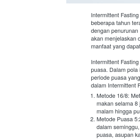
Intermittent Fastin
beberapa tahun tera
dengan penurunan be
akan menjelaskan de
manfaat yang dapat
Intermittent Fastin
puasa. Dalam pola i
periode puasa yang
dalam Intermittent 
Metode 16/8: Meto
makan selama 8 j
malam hingga puk
Metode Puasa 5:2
dalam seminggu, 
puasa, asupan kal