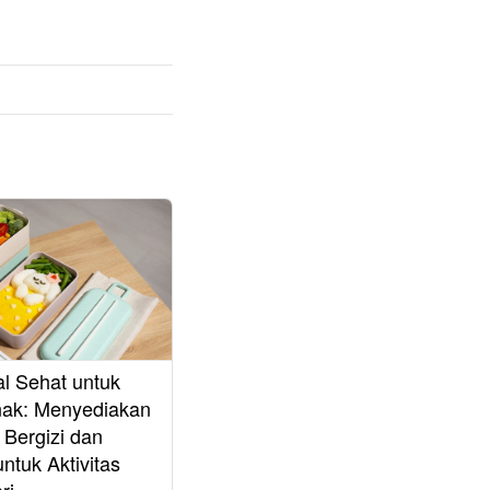
al Sehat untuk
nak: Menyediakan
Bergizi dan
ntuk Aktivitas
ri