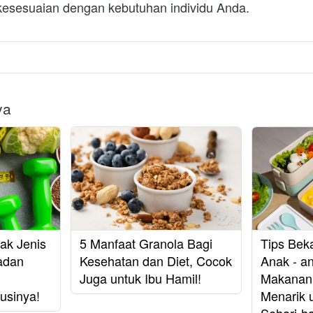
esesuaian dengan kebutuhan individu Anda.
ya
ak Jenis
5 Manfaat Granola Bagi
Tips Bek
Badan
Kesehatan dan Diet, Cocok
Anak - a
Juga untuk Ibu Hamil!
Makanan 
usinya!
Menarik u
Sehari-ha