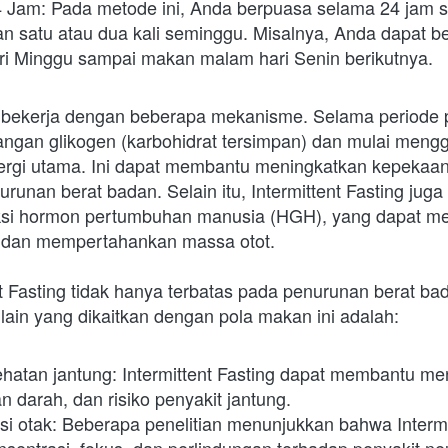
Jam: Pada metode ini, Anda berpuasa selama 24 jam se
an satu atau dua kali seminggu. Misalnya, Anda dapat be
i Minggu sampai makan malam hari Senin berikutnya.
ng bekerja dengan beberapa mekanisme. Selama periode p
gan glikogen (karbohidrat tersimpan) dan mulai meng
rgi utama. Ini dapat membantu meningkatkan kepekaan i
unan berat badan. Selain itu, Intermittent Fasting juga 
ksi hormon pertumbuhan manusia (HGH), yang dapat me
dan mempertahankan massa otot.
t Fasting tidak hanya terbatas pada penurunan berat ba
lain yang dikaitkan dengan pola makan ini adalah:
hatan jantung: Intermittent Fasting dapat membantu me
an darah, dan risiko penyakit jantung.
si otak: Beberapa penelitian menunjukkan bahwa Intermit