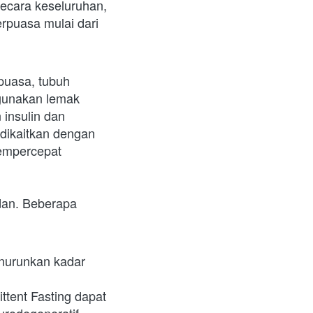
cara keseluruhan, 
rpuasa mulai dari 
uasa, tubuh 
gunakan lemak 
nsulin dan 
dikaitkan dengan 
mpercepat 
dan. Beberapa 
nurunkan kadar 
tent Fasting dapat 