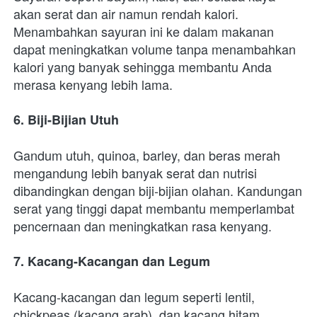
akan serat dan air namun rendah kalori. 
Menambahkan sayuran ini ke dalam makanan 
dapat meningkatkan volume tanpa menambahkan 
kalori yang banyak sehingga membantu Anda 
merasa kenyang lebih lama.
6. Biji-Bijian Utuh
Gandum utuh, quinoa, barley, dan beras merah 
mengandung lebih banyak serat dan nutrisi 
dibandingkan dengan biji-bijian olahan. Kandungan 
serat yang tinggi dapat membantu memperlambat 
pencernaan dan meningkatkan rasa kenyang.
7. Kacang-Kacangan dan Legum
Kacang-kacangan dan legum seperti lentil, 
chickpeas (kacang arab), dan kacang hitam 