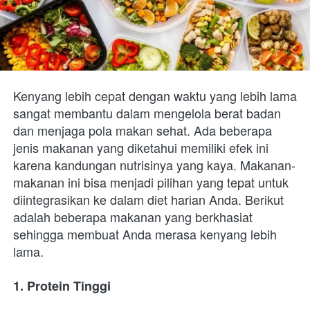
Kenyang lebih cepat dengan waktu yang lebih lama 
sangat membantu dalam mengelola berat badan 
dan menjaga pola makan sehat. Ada beberapa 
jenis makanan yang diketahui memiliki efek ini 
karena kandungan nutrisinya yang kaya. Makanan-
makanan ini bisa menjadi pilihan yang tepat untuk 
diintegrasikan ke dalam diet harian Anda. Berikut 
adalah beberapa makanan yang berkhasiat 
sehingga membuat Anda merasa kenyang lebih 
lama.
1. Protein Tinggi