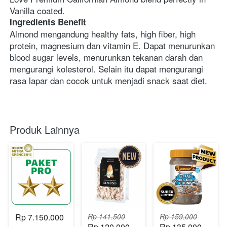
Vanilla coated.
Ingredients Benefit
Almond mengandung healthy fats, high fiber, high 
protein, magnesium dan vitamin E. Dapat menurunkan 
blood sugar levels, menurunkan tekanan darah dan 
mengurangi kolesterol. Selain itu dapat mengurangi 
rasa lapar dan cocok untuk menjadi snack saat diet.
Produk Lainnya
Rp 7.150.000
Rp 141.500
Rp 159.000
Rp 120.000
Rp 135.000