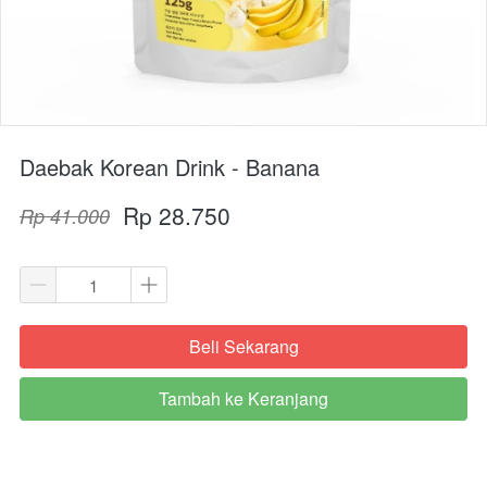
Daebak Korean Drink - Banana
Rp 28.750
Rp 41.000
Beli Sekarang
`
Tambah ke Keranjang
`