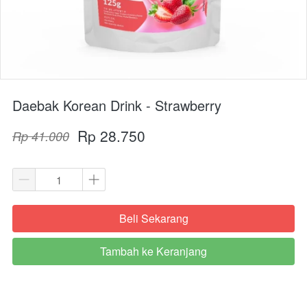
Daebak Korean Drink - Strawberry
Rp 28.750
Rp 41.000
Beli Sekarang
`
Tambah ke Keranjang
`