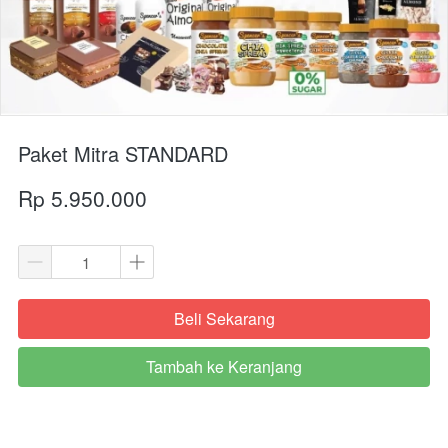
Paket Mitra STANDARD
Rp 5.950.000
Beli Sekarang
`
Tambah ke Keranjang
`