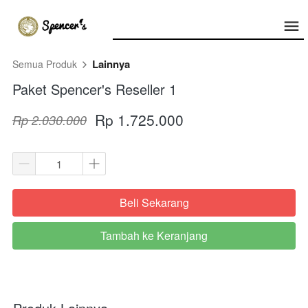
Lainnya
Semua Produk
Paket Spencer's Reseller 1
Rp 1.725.000
Rp 2.030.000
Beli Sekarang
`
Tambah ke Keranjang
`