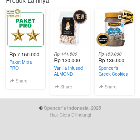
Produk Lainnya
Rp 7.150.000
Rp 141.500
Rp 159.000
Rp 120.000
Rp 135.000
Paket Mitra
PRO
Vanilla Infused
Spencer's
ALMOND
Greek Cookies
& Cream Chunk
Share
Share
Share
 Spencer's Indonesia. 2025
Hak Cipta Dilindungi