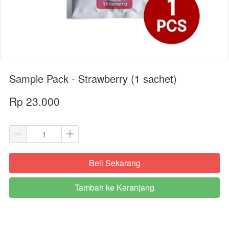
Sample Pack - Strawberry (1 sachet)
Rp 23.000
Beli Sekarang
`
Tambah ke Keranjang
`