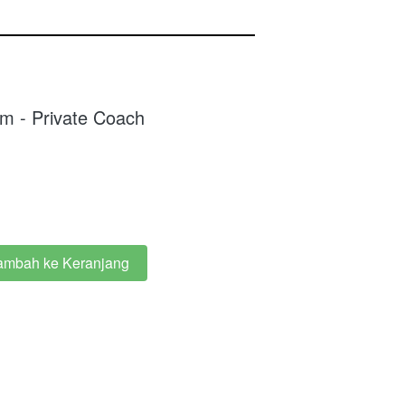
am - Private Coach
ambah ke Keranjang