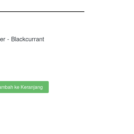
er - Blackcurrant
ambah ke Keranjang