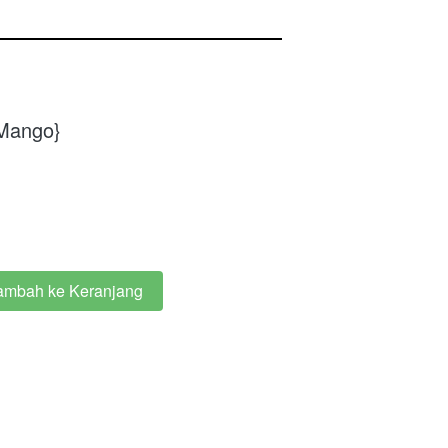
 Mango}
ambah ke Keranjang