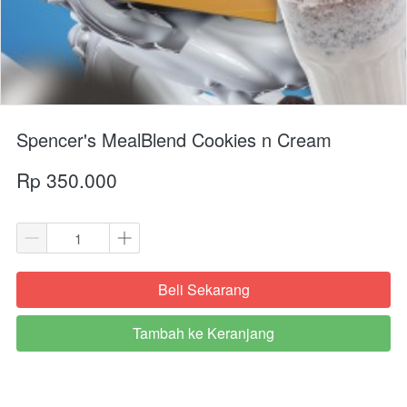
Spencer's MealBlend Cookies n Cream
Rp 350.000
Beli Sekarang
`
Tambah ke Keranjang
`