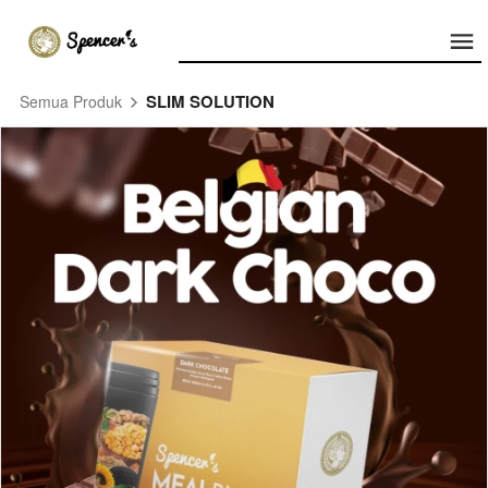
SLIM SOLUTION
Semua Produk