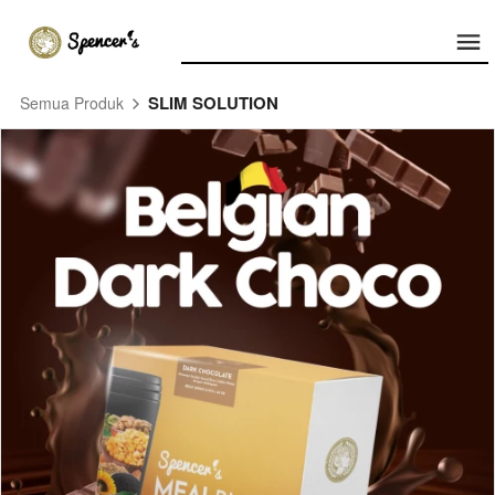
SLIM SOLUTION
Semua Produk