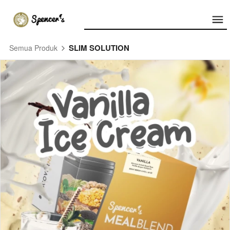
SLIM SOLUTION
Semua Produk