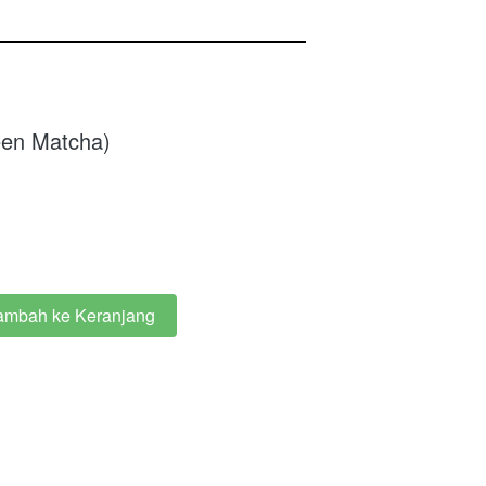
een Matcha)
ambah ke Keranjang