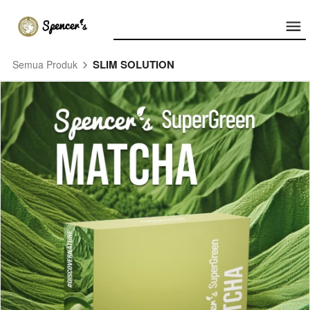
SLIM SOLUTION
Semua Produk