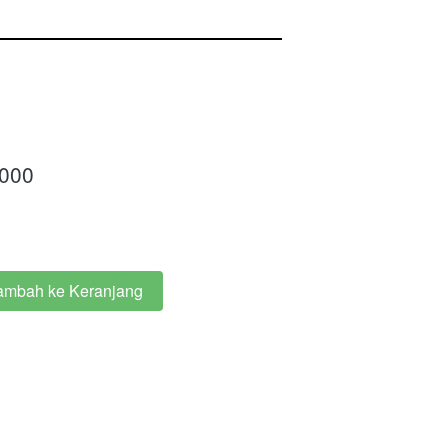
.000
ambah ke Keranjang