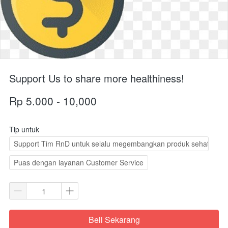
Support Us to share more healthiness!
Rp 5.000 - 10,000
Tip untuk
Support Tim RnD untuk selalu megembangkan produk sehat & leza
Puas dengan layanan Customer Service
Beli Sekarang
`