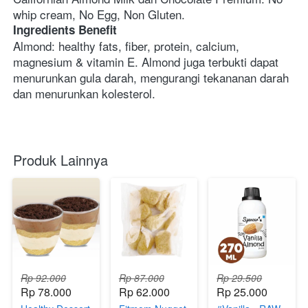
whip cream, No Egg, Non Gluten.
Ingredients Benefit
Almond: healthy fats, fiber, protein, calcium, 
magnesium & vitamin E. Almond juga terbukti dapat 
menurunkan gula darah, mengurangi tekananan darah 
dan menurunkan kolesterol.
Produk Lainnya
Rp 92.000
Rp 87.000
Rp 29.500
Rp 78.000
Rp 62.000
Rp 25.000