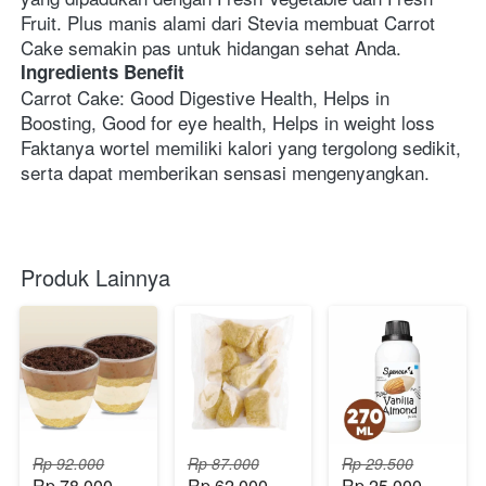
Fruit. Plus manis alami dari Stevia membuat Carrot 
Cake semakin pas untuk hidangan sehat Anda.
Ingredients Benefit
Carrot Cake: Good Digestive Health, Helps in 
Boosting, Good for eye health, Helps in weight loss 
Faktanya wortel memiliki kalori yang tergolong sedikit, 
serta dapat memberikan sensasi mengenyangkan.
Produk Lainnya
Rp 92.000
Rp 87.000
Rp 29.500
Rp 78.000
Rp 62.000
Rp 25.000