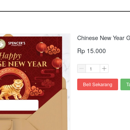
Chinese New Year 
Rp 15.000
Beli Sekarang
T
`
`