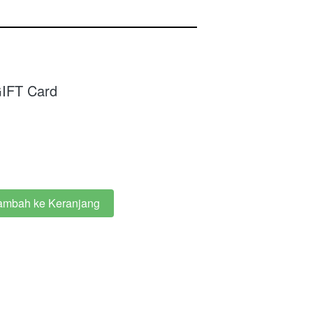
GIFT Card
ambah ke Keranjang