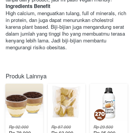
Ingredients Benefit
High calcium, menguatkan tulang, full of minerals, rich 
in protein, dan juga dapat menurunkan cholestrol 
karena plant based. Biji-bijian juga mengandung serat 
dalam jumlah yang tinggi lho yang membuatmu terasa 
kenyang lebih lama. Jadi biji-bijian membantu 
mengurangi risiko obesitas.  
Produk Lainnya
Rp 92.000
Rp 87.000
Rp 29.500
Rp 78.000
Rp 62.000
Rp 25.000