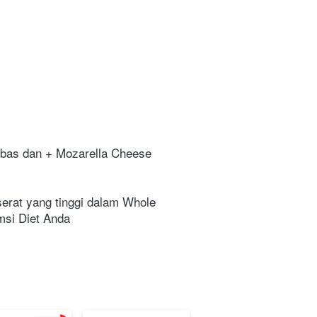
ebas dan + Mozarella Cheese 
serat yang tinggi dalam Whole 
si Diet Anda