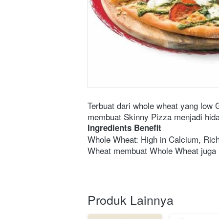
Terbuat dari whole wheat yang low 
membuat Skinny Pizza menjadi hida
Ingredients Benefit
Whole Wheat: High in Calcium, Rich 
Wheat membuat Whole Wheat juga l
Produk Lainnya