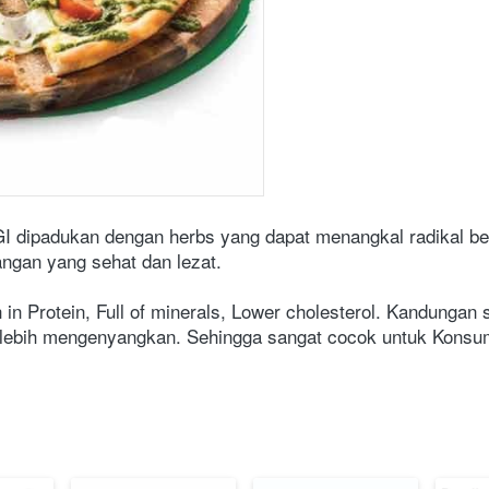
GI dipadukan dengan herbs yang dapat menangkal radikal b
ngan yang sehat dan lezat.
in Protein, Full of minerals, Lower cholesterol. Kandungan 
ebih mengenyangkan. Sehingga sangat cocok untuk Konsum