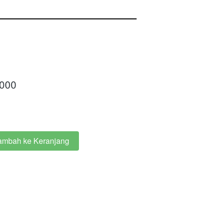
.000
ambah ke Keranjang