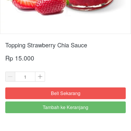
Topping Strawberry Chia Sauce
Rp 15.000
Beli Sekarang
`
Tambah ke Keranjang
`