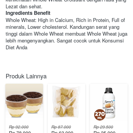
Lezat dan sehat.
Ingredients Benefit
Whole Wheat: High in Calcium, Rich in Protein, Full of 
minerals, Lower cholesterol. Kandungan serat yang 
tinggi dalam Whole Wheat membuat Whole Wheat juga 
lebih mengenyangkan. Sangat cocok untuk Konsumsi 
Diet Anda
Produk Lainnya
Rp 92.000
Rp 87.000
Rp 29.500
Rp 78.000
Rp 62.000
Rp 25.000