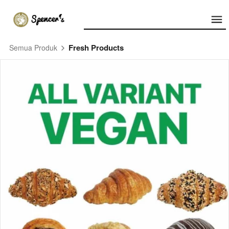
Fresh Products
Semua Produk