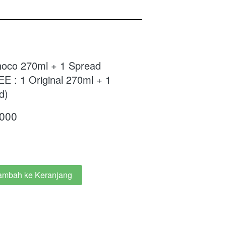
hoco 270ml + 1 Spread
 : 1 Original 270ml + 1
d)
.000
ambah ke Keranjang