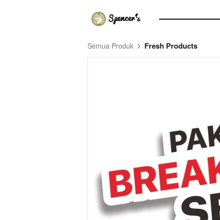
Fresh Products
Semua Produk