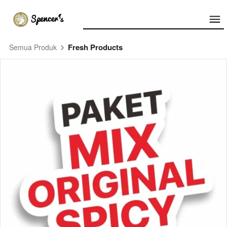
Fresh Products
Semua Produk