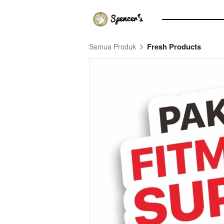
Fresh Products
Semua Produk