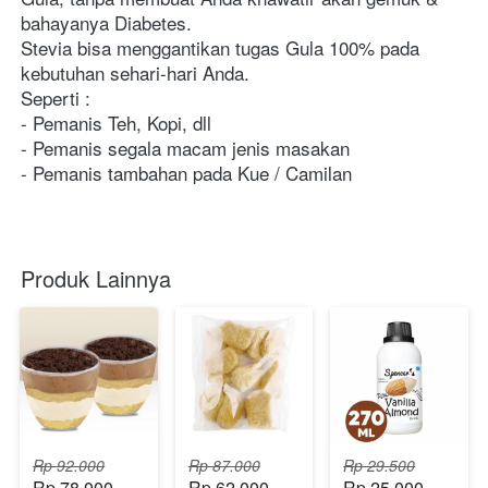
bahayanya Diabetes.
Stevia bisa menggantikan tugas Gula 100% pada 
kebutuhan sehari-hari Anda.
Seperti :
- Pemanis Teh, Kopi, dll
- Pemanis segala macam jenis masakan
- Pemanis tambahan pada Kue / Camilan
Produk Lainnya
Rp 92.000
Rp 87.000
Rp 29.500
Rp 78.000
Rp 62.000
Rp 25.000