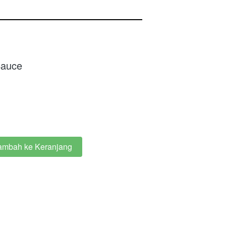
Sauce
ambah ke Keranjang