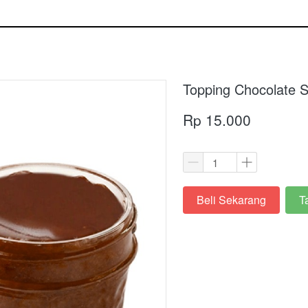
Topping Chocolate 
Rp 15.000
Beli Sekarang
T
`
`